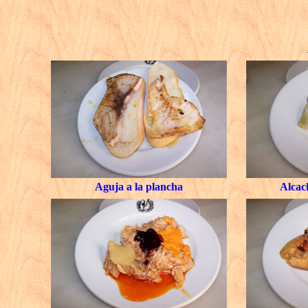
Aguja a la plancha
Alcac