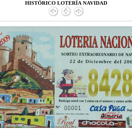
HISTÓRICO LOTERÍA NAVIDAD