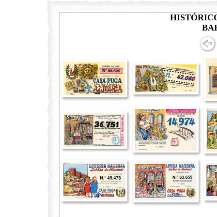
HISTÓRIC
BA